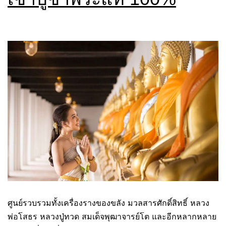
ศูนย์รวบรวมทั้งเครื่องรางของขลัง มวลสารศักดิ์สิทธิ์ หลวง
พ่อโสธร หลวงปู่ทวด สมเด็จพุฒาจารย์โต และอีกหลากหลาย