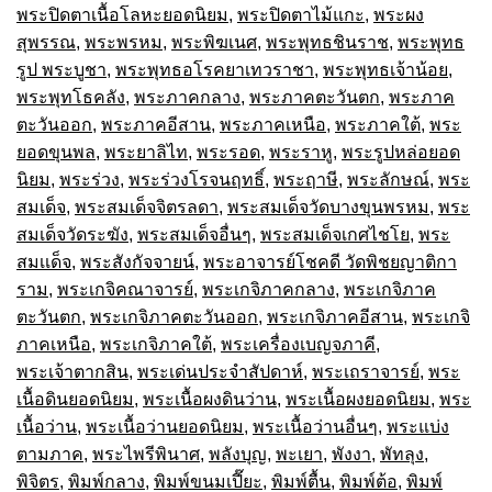
พระปิดตาเนื้อโลหะยอดนิยม
,
พระปิดตาไม้แกะ
,
พระผง
สุพรรณ
,
พระพรหม
,
พระพิฆเนศ
,
พระพุทธชินราช
,
พระพุทธ
รูป พระบูชา
,
พระพุทธอโรคยาเทวราชา
,
พระพุทธเจ้าน้อย
,
พระพุทโธคลัง
,
พระภาคกลาง
,
พระภาคตะวันตก
,
พระภาค
ตะวันออก
,
พระภาคอีสาน
,
พระภาคเหนือ
,
พระภาคใต้
,
พระ
ยอดขุนพล
,
พระยาลิไท
,
พระรอด
,
พระราหู
,
พระรูปหล่อยอด
นิยม
,
พระร่วง
,
พระร่วงโรจนฤทธิ์
,
พระฤาษี
,
พระลักษณ์
,
พระ
สมเด็จ
,
พระสมเด็จจิตรลดา
,
พระสมเด็จวัดบางขุนพรหม
,
พระ
สมเด็จวัดระฆัง
,
พระสมเด็จอื่นๆ
,
พระสมเด็จเกศไชโย
,
พระ
สมเเด็จ
,
พระสังกัจจายน์
,
พระอาจารย์โชคดี วัดพิชยญาติกา
ราม
,
พระเกจิคณาจารย์
,
พระเกจิภาคกลาง
,
พระเกจิภาค
ตะวันตก
,
พระเกจิภาคตะวันออก
,
พระเกจิภาคอีสาน
,
พระเกจิ
ภาคเหนือ
,
พระเกจิภาคใต้
,
พระเครื่องเบญจภาคี
,
พระเจ้าตากสิน
,
พระเด่นประจำสัปดาห์
,
พระเถราจารย์
,
พระ
เนื้อดินยอดนิยม
,
พระเนื้อผงดินว่าน
,
พระเนื้อผงยอดนิยม
,
พระ
เนื้อว่าน
,
พระเนื้อว่านยอดนิยม
,
พระเนื้อว่านอื่นๆ
,
พระแบ่ง
ตามภาค
,
พระไพรีพินาศ
,
พลังบุญ
,
พะเยา
,
พังงา
,
พัทลุง
,
พิจิตร
,
พิมพ์กลาง
,
พิมพ์ขนมเปี๊ยะ
,
พิมพ์ตื้น
,
พิมพ์ต้อ
,
พิมพ์