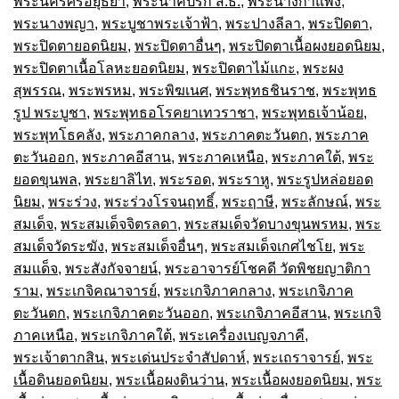
พระนครศรีอยุธยา
,
พระนาคปรก ส.ธ.
,
พระนางกำแพง
,
พระนางพญา
,
พระบูชาพระเจ้าฟ้า
,
พระปางลีลา
,
พระปิดตา
,
พระปิดตายอดนิยม
,
พระปิดตาอื่นๆ
,
พระปิดตาเนื้อผงยอดนิยม
,
พระปิดตาเนื้อโลหะยอดนิยม
,
พระปิดตาไม้แกะ
,
พระผง
สุพรรณ
,
พระพรหม
,
พระพิฆเนศ
,
พระพุทธชินราช
,
พระพุทธ
รูป พระบูชา
,
พระพุทธอโรคยาเทวราชา
,
พระพุทธเจ้าน้อย
,
พระพุทโธคลัง
,
พระภาคกลาง
,
พระภาคตะวันตก
,
พระภาค
ตะวันออก
,
พระภาคอีสาน
,
พระภาคเหนือ
,
พระภาคใต้
,
พระ
ยอดขุนพล
,
พระยาลิไท
,
พระรอด
,
พระราหู
,
พระรูปหล่อยอด
นิยม
,
พระร่วง
,
พระร่วงโรจนฤทธิ์
,
พระฤาษี
,
พระลักษณ์
,
พระ
สมเด็จ
,
พระสมเด็จจิตรลดา
,
พระสมเด็จวัดบางขุนพรหม
,
พระ
สมเด็จวัดระฆัง
,
พระสมเด็จอื่นๆ
,
พระสมเด็จเกศไชโย
,
พระ
สมเเด็จ
,
พระสังกัจจายน์
,
พระอาจารย์โชคดี วัดพิชยญาติกา
ราม
,
พระเกจิคณาจารย์
,
พระเกจิภาคกลาง
,
พระเกจิภาค
ตะวันตก
,
พระเกจิภาคตะวันออก
,
พระเกจิภาคอีสาน
,
พระเกจิ
ภาคเหนือ
,
พระเกจิภาคใต้
,
พระเครื่องเบญจภาคี
,
พระเจ้าตากสิน
,
พระเด่นประจำสัปดาห์
,
พระเถราจารย์
,
พระ
เนื้อดินยอดนิยม
,
พระเนื้อผงดินว่าน
,
พระเนื้อผงยอดนิยม
,
พระ