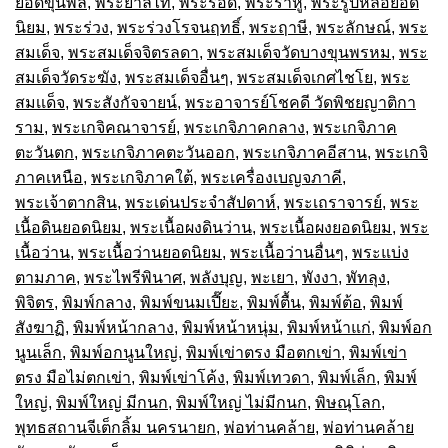
ยอดขุนพล
,
พระยาลิไท
,
พระรอด
,
พระราหู
,
พระรูปหล่อยอด
นิยม
,
พระร่วง
,
พระร่วงโรจนฤทธิ์
,
พระฤาษี
,
พระลักษณ์
,
พระ
สมเด็จ
,
พระสมเด็จจิตรลดา
,
พระสมเด็จวัดบางขุนพรหม
,
พระ
สมเด็จวัดระฆัง
,
พระสมเด็จอื่นๆ
,
พระสมเด็จเกศไชโย
,
พระ
สมเเด็จ
,
พระสังกัจจายน์
,
พระอาจารย์โชคดี วัดพิชยญาติกา
ราม
,
พระเกจิคณาจารย์
,
พระเกจิภาคกลาง
,
พระเกจิภาค
ตะวันตก
,
พระเกจิภาคตะวันออก
,
พระเกจิภาคอีสาน
,
พระเกจิ
ภาคเหนือ
,
พระเกจิภาคใต้
,
พระเครื่องเบญจภาคี
,
พระเจ้าตากสิน
,
พระเด่นประจำสัปดาห์
,
พระเถราจารย์
,
พระ
เนื้อดินยอดนิยม
,
พระเนื้อผงดินว่าน
,
พระเนื้อผงยอดนิยม
,
พระ
เนื้อว่าน
,
พระเนื้อว่านยอดนิยม
,
พระเนื้อว่านอื่นๆ
,
พระแบ่ง
ตามภาค
,
พระไพรีพินาศ
,
พลังบุญ
,
พะเยา
,
พังงา
,
พัทลุง
,
พิจิตร
,
พิมพ์กลาง
,
พิมพ์ขนมเปี๊ยะ
,
พิมพ์ตื้น
,
พิมพ์ต้อ
,
พิมพ์
สังฆาฏิ
,
พิมพ์หน้ากลาง
,
พิมพ์หน้าหนุ่ม
,
พิมพ์หน้าแก่
,
พิมพ์อก
นูนเล็ก
,
พิมพ์อกนูนใหญ่
,
พิมพ์เข่าตรง มือตกเข่า
,
พิมพ์เข่า
ตรง มือไม่ตกเข่า
,
พิมพ์เข่าโค้ง
,
พิมพ์เทวดา
,
พิมพ์เล็ก
,
พิมพ์
ใหญ่
,
พิมพ์ใหญ่ มีกนก
,
พิมพ์ใหญ่ ไม่มีกนก
,
พิษณุโลก
,
พุทธสถานจีเต็กลิ้ม นครนายก
,
พ่อท่านคล้าย
,
พ่อท่านคล้าย