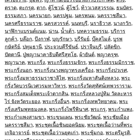
ตราด
,
ตะกรุด
,
ตาก
,
ตู้โชวน์
,
ตู้โชว์
,
ท้าวเวสสุวรรณ
,
ธนบัตร
,
ธรรมสภา
,
นครนายก
,
นครปฐม
,
นครพนม
,
นครราชสีมา
,
นครศรีธรรมราช
,
นครสวรรค์
,
นนทบุรี
,
นราธิวาส
,
นางกวัก
,
นาฬิกาแบรนด์แนม
,
น่าน
,
น้ำเต้า
,
บทความธรรม
,
บริการ
ลูกค้า
,
บล๊อก
,
บึงกาฬ
,
บุญรักษา
,
บุรีรัมย์
,
บุ๊คสไมล์
,
บูรพ
กษัตริย์
,
ปทุมธานี
,
ประจวบคีรีขันธ์
,
ปราจีนบุรี
,
ปลัดขิก
,
ปัตตานี
,
ปู่พญานาคาธิบดีศรีสุทโธ
,
ผ้ายันต์
,
พญาครุฑ
,
พญานาค
,
พระกริ่ง
,
พระกริ่งธรรมจักร
,
พระกริ่งธรรมมิกราช
,
พระกริ่งนอก
,
พระกริ่งนางพญาทรงเครื่อง
,
พระกริ่งปวเรศ
,
พระกริ่งมหาธรรมราชาลิไท
,
พระกริ่งมหาสันติงหลวง
,
พระ
กริ่งวัดบวรนิเวศวรมหาวิหาร
,
พระกริ่งวัดสุทัศน์เทพวราราม
,
พระกริ่งสมเด็จพระเจ้าตากสิน
,
พระกริ่งหลวงปู่ทิม วัดละหาร
ไร่ จังหวัดระยอง
,
พระกริ่งอื่นๆ
,
พระกริ่งเทพวิทยาคม
,
พระ
กริ่งเสริมพุทธมงคล
,
พระกริ่งไพรีพินาศ
,
พระกรุ
,
พระกำแพง
,
พระกำแพงสามขา
,
พระขุนแผน
,
พระชัยวัฒน์
,
พระชัยเมือง
นครราชสีมา
,
พระชุดเนื้อชินยอดนิยม
,
พระชุดเนื้อว่านที่พระ
เกจิอาจารย์
,
พระชุดเนื้อว่านยุคเก่า
,
พระซุ้มกอ
,
พระตรีมูรติ
,