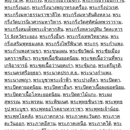
พญานาค
,
พระกริ่ง
,
พระกริ่งธรรมจักร
,
พระกริ่งธรรมมิกราช
,
พระกริ่งนอก
,
พระกริ่งนางพญาทรงเครื่อง
,
พระกริ่งปวเรศ
,
พระกริ่งมหาธรรมราชาลิไท
,
พระกริ่งมหาสันติงหลวง
,
พระ
กริ่งวัดบวรนิเวศวรมหาวิหาร
,
พระกริ่งวัดสุทัศน์เทพวราราม
,
พระกริ่งสมเด็จพระเจ้าตากสิน
,
พระกริ่งหลวงปู่ทิม วัดละหาร
ไร่ จังหวัดระยอง
,
พระกริ่งอื่นๆ
,
พระกริ่งเทพวิทยาคม
,
พระ
กริ่งเสริมพุทธมงคล
,
พระกริ่งไพรีพินาศ
,
พระกรุ
,
พระกำแพง
,
พระกำแพงสามขา
,
พระขุนแผน
,
พระชัยวัฒน์
,
พระชัยเมือง
นครราชสีมา
,
พระชุดเนื้อชินยอดนิยม
,
พระชุดเนื้อว่านที่พระ
เกจิอาจารย์
,
พระชุดเนื้อว่านยุคเก่า
,
พระซุ้มกอ
,
พระตรีมูรติ
,
พระนครศรีอยุธยา
,
พระนาคปรก ส.ธ.
,
พระนางกำแพง
,
พระนางพญา
,
พระบูชาพระเจ้าฟ้า
,
พระปางลีลา
,
พระปิดตา
,
พระปิดตายอดนิยม
,
พระปิดตาอื่นๆ
,
พระปิดตาเนื้อผงยอดนิยม
,
พระปิดตาเนื้อโลหะยอดนิยม
,
พระปิดตาไม้แกะ
,
พระผง
สุพรรณ
,
พระพรหม
,
พระพิฆเนศ
,
พระพุทธชินราช
,
พระพุทธ
รูป พระบูชา
,
พระพุทธอโรคยาเทวราชา
,
พระพุทธเจ้าน้อย
,
พระพุทโธคลัง
,
พระภาคกลาง
,
พระภาคตะวันตก
,
พระภาค
ตะวันออก
,
พระภาคอีสาน
,
พระภาคเหนือ
,
พระภาคใต้
,
พระ