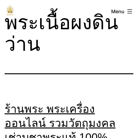
Skip
ตลาด
Menu
to
พระเนื้อผงดิน
พระ
content
ว่าน
ร้านพระ พระเครื่อง
ออนไลน์ รวมวัตถุมงคล
เช่าบูชาพระแท้ 100%