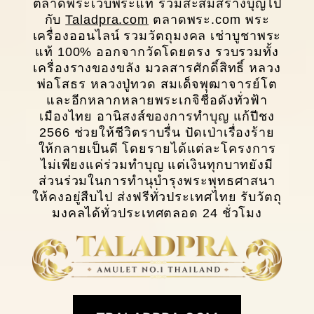
ตลาดพระเว็บพระแท้ ร่วมสะสมสร้างบุญไป
กับ
Taladpra.com
ตลาดพระ.com พระ
เครื่องออนไลน์ รวมวัตถุมงคล เช่าบูชาพระ
แท้ 100% ออกจากวัดโดยตรง รวบรวมทั้ง
เครื่องรางของขลัง มวลสารศักดิ์สิทธิ์ หลวง
พ่อโสธร หลวงปู่ทวด สมเด็จพุฒาจารย์โต
และอีกหลากหลายพระเกจิชื่อดังทั่วฟ้า
เมืองไทย อานิสงส์ของการทำบุญ แก้ปีชง
2566 ช่วยให้ชีวิตราบรื่น ปัดเป่าเรื่องร้าย
ให้กลายเป็นดี โดยรายได้แต่ละโครงการ
ไม่เพียงแค่ร่วมทำบุญ แต่เงินทุกบาทยังมี
ส่วนร่วมในการทํานุบํารุงพระพุทธศาสนา
ให้คงอยู่สืบไป ส่งฟรีทั่วประเทศไทย รับวัตถุ
มงคลได้ทั่วประเทศตลอด 24 ชั่วโมง