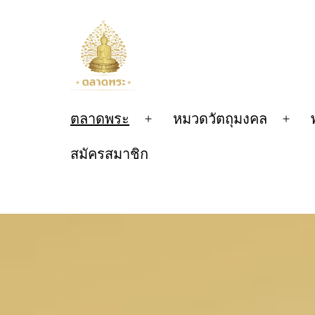
Skip
to
content
ตลาด
ตลาดพระ
หมวดวัตถุมงคล
Open
Ope
menu
men
สมัครสมาชิก
พระ