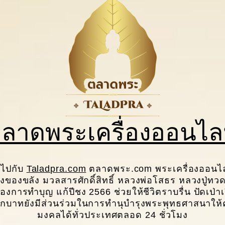
ลาดพระเครื่องออนไล
ญไปกับ
Taladpra.com
ตลาดพระ.com พระเครื่องออนไลน
งของขลัง มวลสารศักดิ์สิทธิ์ หลวงพ่อโสธร หลวงปู่
์ของการทำบุญ แก้ปีชง 2566 ช่วยให้ชีวิตราบรื่น ปัดเป่า
กบาทยังมีส่วนร่วมในการทํานุบํารุงพระพุทธศาสนาให้คง
มงคลได้ทั่วประเทศตลอด 24 ชั่วโมง