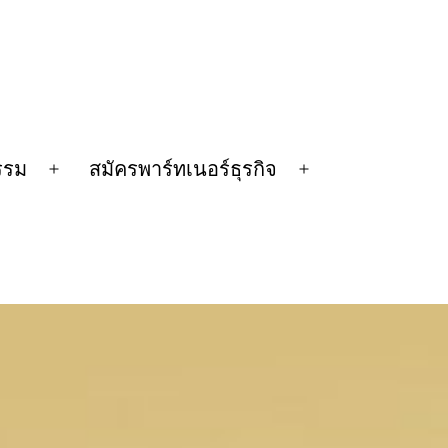
รรม
สมัครพาร์ทเนอร์ธุรกิจ
Open
Open
menu
menu