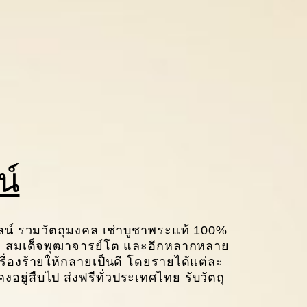
น์
์ รวมวัตถุมงคล เช่าบูชาพระแท้ 100%
ทวด สมเด็จพุฒาจารย์โต และอีกหลากหลาย
เรื่องร้ายให้กลายเป็นดี โดยรายได้แต่ละ
อยู่สืบไป ส่งฟรีทั่วประเทศไทย รับวัตถุ