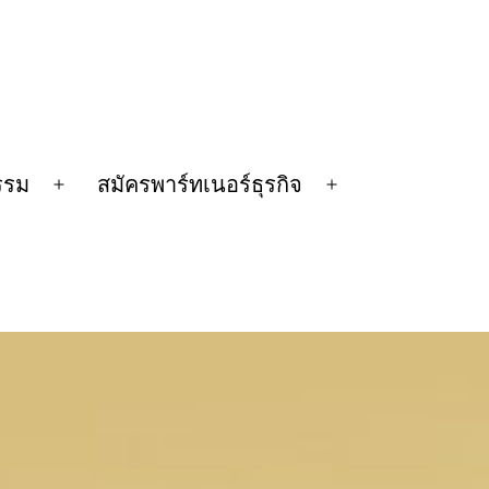
รรม
สมัครพาร์ทเนอร์ธุรกิจ
Open
Open
menu
menu