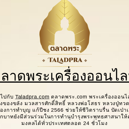
ลาดพระเครื่องออนไล
ญไปกับ
Taladpra.com
ตลาดพระ.com พระเครื่องออนไลน
งของขลัง มวลสารศักดิ์สิทธิ์ หลวงพ่อโสธร หลวงปู่
์ของการทำบุญ แก้ปีชง 2566 ช่วยให้ชีวิตราบรื่น ปัดเป่า
กบาทยังมีส่วนร่วมในการทํานุบํารุงพระพุทธศาสนาให้คง
มงคลได้ทั่วประเทศตลอด 24 ชั่วโมง