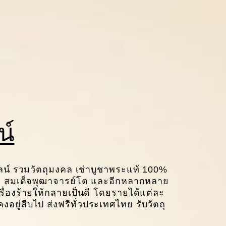
น์
์ รวมวัตถุมงคล เช่าบูชาพระแท้ 100%
ทวด สมเด็จพุฒาจารย์โต และอีกหลากหลาย
เรื่องร้ายให้กลายเป็นดี โดยรายได้แต่ละ
อยู่สืบไป ส่งฟรีทั่วประเทศไทย รับวัตถุ