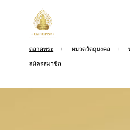
Skip
to
content
ตลาด
ตลาดพระ
หมวดวัตถุมงคล
Open
Ope
menu
men
สมัครสมาชิก
พระ