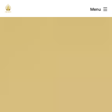
Skip
ตลาด
Menu
to
content
พระ