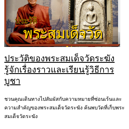
ประวัติของพระสมเด็จวัดระฆัง
รู้จักเรื่องราวและเรียนรู้วิธีการ
บูชา
ชวนคุณเดินทางไปสัมผัสกับความหมายที่ซ่อนเร้นและ
ความสำคัญของพระสมเด็จวัดระฆัง ค้นพบวัดที่เก็บพระ
สมเด็จวัดระฆัง