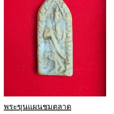
พระขุนแผนชมตลาด