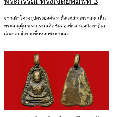
พระกรรณ ทรงเจดีย์พิมพ์ที่ 3
จากเค้าโครงรูปทรงองค์พระตั้งแต่ส่วนพระเกศ เห็น
พระเกตุตุ้ม พระกรรณติดชัดสองข้าง ร่องสังฆาฏิคม
เส้นขอบจีวรวกขึ้นซอกพระกัจฉะ