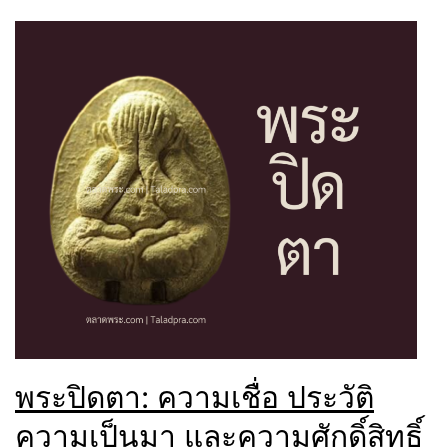
พระปิดตา: ความเชื่อ ประวัติ
ความเป็นมา และความศักดิ์สิทธิ์