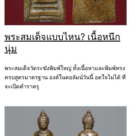
พระสมเด็จแบบไหน? เนื้อหนึก
นุ่ม
พระสมเด็จวัดระฆังพิมพ์ใหญ่ ทั้งเนื้อหาและพิมพ์ทรง
ครบสูตรมาตรฐาน องค์ในคอลัมน์วันนี้ อดใจไม่ได้ ที่
จะเปิดตำราครู