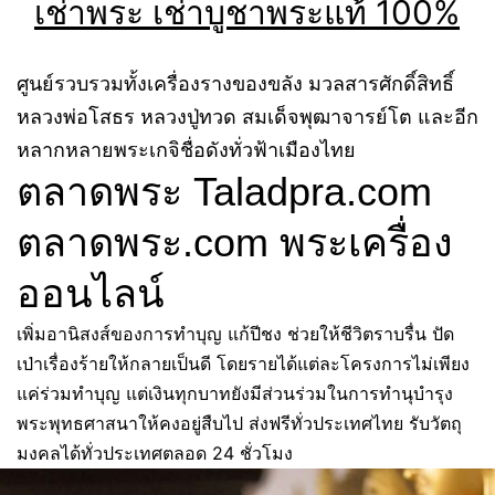
เช่าพระ เช่าบูชาพระแท้ 100%
ศูนย์รวบรวมทั้งเครื่องรางของขลัง มวลสารศักดิ์สิทธิ์
หลวงพ่อโสธร หลวงปู่ทวด สมเด็จพุฒาจารย์โต และอีก
หลากหลายพระเกจิชื่อดังทั่วฟ้าเมืองไทย
ตลาดพระ Taladpra.com
ตลาดพระ.com พระเครื่อง
ออนไลน์
เพิ่มอานิสงส์ของการทำบุญ แก้ปีชง ช่วยให้ชีวิตราบรื่น ปัด
เป่าเรื่องร้ายให้กลายเป็นดี โดยรายได้แต่ละโครงการไม่เพียง
แค่ร่วมทำบุญ แต่เงินทุกบาทยังมีส่วนร่วมในการทํานุบํารุง
พระพุทธศาสนาให้คงอยู่สืบไป ส่งฟรีทั่วประเทศไทย รับวัตถุ
มงคลได้ทั่วประเทศตลอด 24 ชั่วโมง