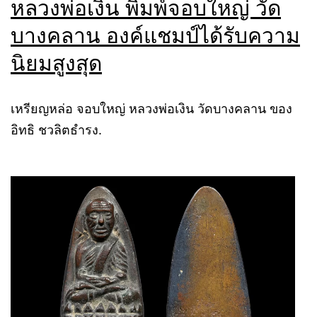
หลวงพ่อเงิน พิมพ์จอบใหญ่ วัด
บางคลาน องค์แชมป์ได้รับความ
นิยมสูงสุด
เหรียญหล่อ จอบใหญ่ หลวงพ่อเงิน วัดบางคลาน ของ
อิทธิ ชวลิตธำรง.