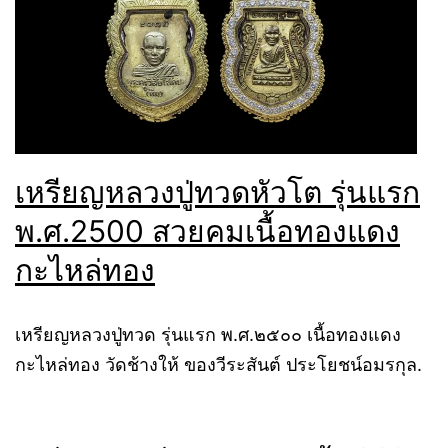
เหรียญหลวงปู่ทวดหัวโต รุ่นแรก
พ.ศ.2500 สวยคมเนื้อทองแดง
กะไหล่ทอง
เหรียญหลวงปู่ทวด รุ่นแรก พ.ศ.๒๕๐๐ เนื้อทองแดง
กะไหล่ทอง วัดช้างให้ ของวีระสันต์ ประโยชน์อมรกุล.