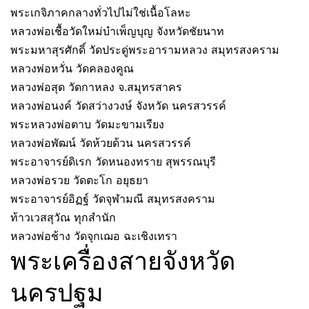
พระเกจิภาคกลางทั่วไปไม่ใช่เนื้อโลหะ
หลวงพ่อเชื้อวัดใหม่บำเพ็ญบุญ จังหวัดชัยนาท
พระมหาสุรศักดิ์ วัดประดู่พระอารามหลวง สมุทรสงคราม
หลวงพ่อหวั่น วัดคลองคูณ
หลวงพ่อสุด วัดกาหลง จ.สมุทรสาคร
หลวงพ่อนงค์ วัดสว่างวงษ์ จังหวัด นครสวรรค์
พระหลวงพ่อตาบ วัดมะขามเรียง
หลวงพ่อพัฒน์ วัดห้วยด้วน นครสวรรค์
พระอาจารย์ดิเรก วัดหนองทราย สุพรรณบุรี
หลวงพ่อรวย วัดตะโก อยุธยา
พระอาจารย์อิฏฐ์ วัดจุฬามณี สมุทรสงคราม
ท้าวเวสสุวัณ ทุกสำนัก
หลวงพ่อช้าง วัดจุกเฌอ ฉะเชิงเทรา
พระเครื่องสายจังหวัด
นครปฐม