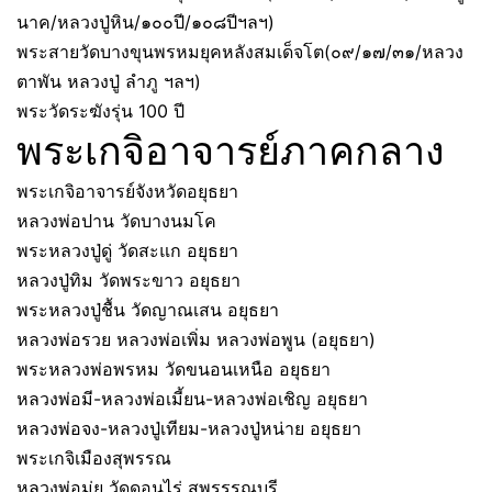
นาค/หลวงปู่หิน/๑๐๐ปี/๑๐๘ปีฯลฯ)
พระสายวัดบางขุนพรหมยุคหลังสมเด็จโต(๐๙/๑๗/๓๑/หลวง
ตาพัน หลวงปู่ ลำภู ฯลฯ)
พระวัดระฆังรุ่น 100 ปี
พระเกจิอาจารย์ภาคกลาง
พระเกจิอาจารย์จังหวัดอยุธยา
หลวงพ่อปาน วัดบางนมโค
พระหลวงปู่ดู่ วัดสะแก อยุธยา
หลวงปู่ทิม วัดพระขาว อยุธยา
พระหลวงปู่ชื้น วัดญาณเสน อยุธยา
หลวงพ่อรวย หลวงพ่อเพิ่ม หลวงพ่อพูน (อยุธยา)
พระหลวงพ่อพรหม วัดขนอนเหนือ อยุธยา
หลวงพ่อมี-หลวงพ่อเมี้ยน-หลวงพ่อเชิญ อยุธยา
หลวงพ่อจง-หลวงปู่เทียม-หลวงปู่หน่าย อยุธยา
พระเกจิเมืองสุพรรณ
หลวงพ่อมุ่ย วัดดอนไร่ สุพรรรณบุรี