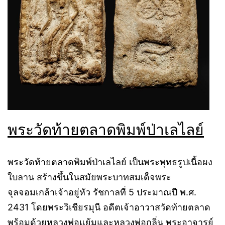
พระวัดท้ายตลาดพิมพ์ป่าเลไลย์
พระวัดท้ายตลาดพิมพ์ป่าเลไลย์ เป็นพระพุทธรูปเนื้อผง
ใบลาน สร้างขึ้นในสมัยพระบาทสมเด็จพระ
จุลจอมเกล้าเจ้าอยู่หัว รัชกาลที่ 5 ประมาณปี พ.ศ.
2431 โดยพระวิเชียรมุนี อดีตเจ้าอาวาสวัดท้ายตลาด
พร้อมด้วยหลวงพ่อแย้มและหลวงพ่อกลิ่น พระอาจารย์