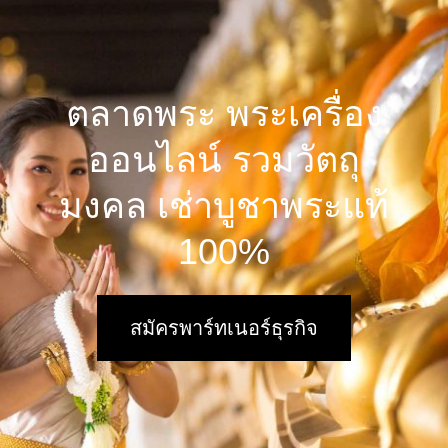
ตลาดพระ พระเครื่อง
ออนไลน์ รวมวัตถุ
มงคล เช่าบูชาพระแท้
100%
สมัครพาร์ทเนอร์ธุรกิจ