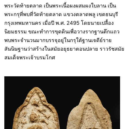
พระวัดท้ายตลาด เป็นพระเนื้อผงผสมผงใบลาน เป็น
พระกรุที่พบที่วัดท้ายตลาด แขวงตลาดพลู เขตธนบุรี
กรุงเทพมหานคร เมื่อปี พ.ศ. 2495 โดยนายเปลื้อง
นิยมธรรม ขณะทำการขุดดินเพื่อวางรากฐานตึกแถว
พบพระจำนวนมากบรรจุอยู่ในกรุใต้ฐานเจดีย์ราย
สันนิษฐานว่าสร้างในสมัยอยุธยาตอนปลาย ราวรัชสมัย
สมเด็จพระเจ้าบรมโกศ