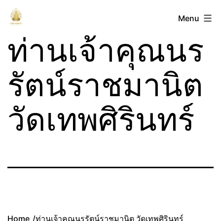
Skip
ตลาด
Menu
to
พระ
content
ท่านเจ้าคุณนร
รัตน์ราชมานิต
วัดเทพศิรินทร์
Home
ท่านเจ้าคุณนรรัตน์ราชมานิต วัดเทพศิรินทร์
/