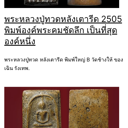
พระหลวงปู่ทวดหลังเตารีด 2505
พิมพ์องค์พระคมชัดลึก เป็นที่สุด
องค์หนึ่ง
พระหลวงปู่ทวด หลังเตารีด พิมพ์ใหญ่ B วัดช้างให้ ของ
เฉิน รังเทพ.