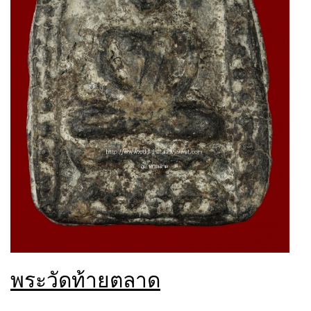
พระวัดท้ายตลาด