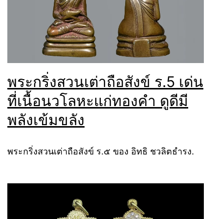
พระกริ่งสวนเต่าถือสังข์ ร.5 เด่น
ที่เนื้อนวโลหะแก่ทองคำ ดูดีมี
พลังเข้มขลัง
พระกริ่งสวนเต่าถือสังข์ ร.๕ ของ อิทธิ ชวลิตธำรง.