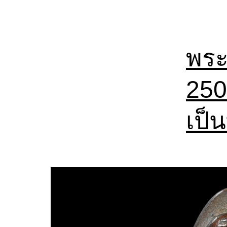
พระ
250
เป็น