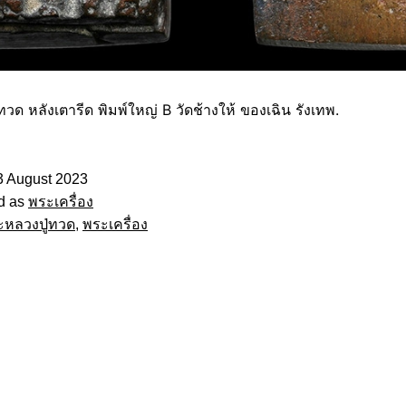
วด หลังเตารีด พิมพ์ใหญ่ B วัดช้างให้ ของเฉิน รังเทพ.
3 August 2023
d as
พระเครื่อง
ะหลวงปู่ทวด
,
พระเครื่อง