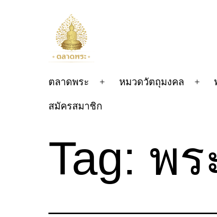
Skip
to
content
ตลาด
ตลาดพระ
หมวดวัตถุมงคล
Open
Ope
พระ
menu
men
สมัครสมาชิก
Tag:
พร