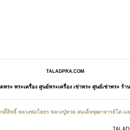
TALADPRA.COM
าดพระ
พระเครื่อง ศูนย์พระเครื่อง เช่าพระ ศูนย์เช่าพระ ร้
ักดิ์สิทธิ์ หลวงพ่อโสธร หลวงปู่ทวด สมเด็จพุฒาจารย์โต แล
TALAD