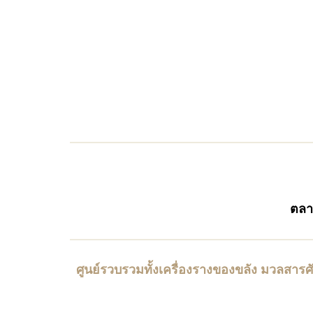
ตล
ศูนย์รวบรวมทั้งเครื่องรางของขลัง มวลสารศ