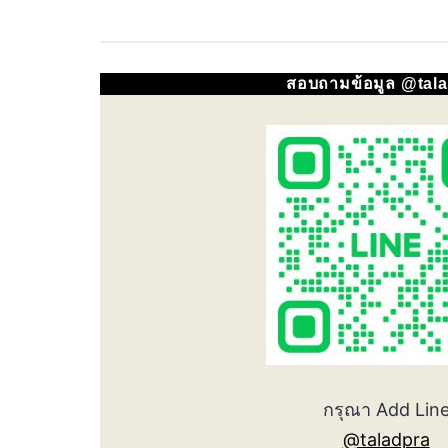
สอบถามข้อมูล @tal
กรุณา Add Lin
@taladpra