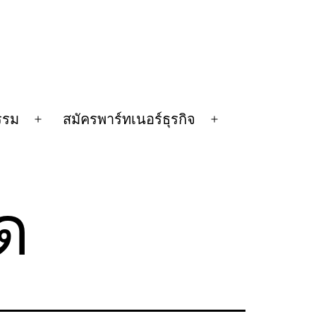
รรม
สมัครพาร์ทเนอร์ธุรกิจ
Open
Open
menu
menu
ด